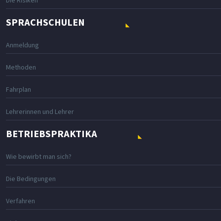
Die Risiken
SPRACHSCHULEN
Anmeldung
Methoden
Fahrplan
Lehrerinnen und Lehrer
BETRIEBSPRAKTIKA
Wie bewirbt man sich?
Die Bedingungen
Verfahren