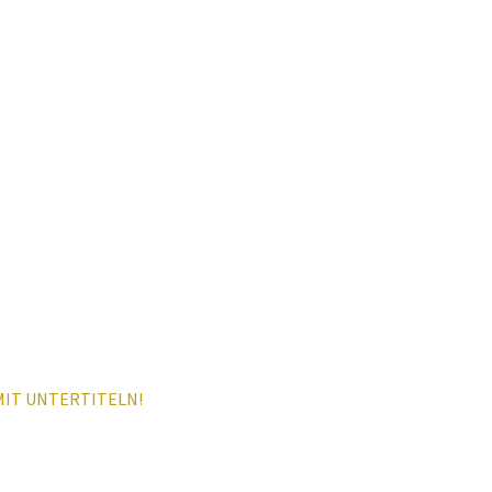
MIT UNTERTITELN!