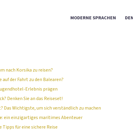
MODERNE SPRACHEN
DEN
 um nach Korsika zu reisen?
 auf der Fahrt zu den Balearen?
Jugendhotel-Erlebnis prägen
k? Denken Sie an das Reiseset!
t? Das Wichtigste, um sich verständlich zu machen
re: ein einzigartiges maritimes Abenteuer
e Tipps für eine sichere Reise