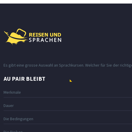
Es gibt eine grosse Auswahl an Sprachkursen. Welcher für Sie der richtig
AU PAIR BLEIBT
Merkmale
Dauer
Die Bedingungen