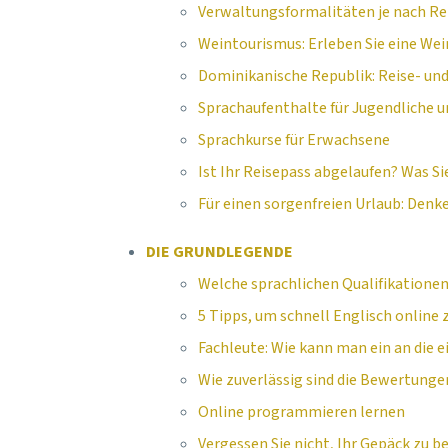
Verwaltungsformalitäten je nach Rei
Weintourismus: Erleben Sie eine We
Dominikanische Republik: Reise- und
Sprachaufenthalte für Jugendliche
Sprachkurse für Erwachsene
Ist Ihr Reisepass abgelaufen? Was 
Für einen sorgenfreien Urlaub: Denke
DIE GRUNDLEGENDE
Welche sprachlichen Qualifikationen
5 Tipps, um schnell Englisch online 
Fachleute: Wie kann man ein an die 
Wie zuverlässig sind die Bewertunge
Online programmieren lernen
Vergessen Sie nicht, Ihr Gepäck zu be