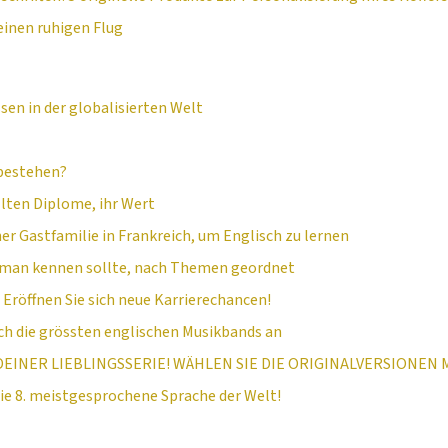
 einen ruhigen Flug
en in der globalisierten Welt
 bestehen?
lten Diplome, ihr Wert
ner Gastfamilie in Frankreich, um Englisch zu lernen
e man kennen sollte, nach Themen geordnet
röffnen Sie sich neue Karrierechancen!
ich die grössten englischen Musikbands an
EINER LIEBLINGSSERIE! WÄHLEN SIE DIE ORIGINALVERSIONEN 
die 8. meistgesprochene Sprache der Welt!