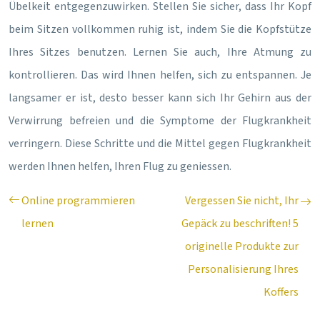
Übelkeit entgegenzuwirken. Stellen Sie sicher, dass Ihr Kopf
beim Sitzen vollkommen ruhig ist, indem Sie die Kopfstütze
Ihres Sitzes benutzen. Lernen Sie auch, Ihre Atmung zu
kontrollieren. Das wird Ihnen helfen, sich zu entspannen. Je
langsamer er ist, desto besser kann sich Ihr Gehirn aus der
Verwirrung befreien und die Symptome der Flugkrankheit
verringern. Diese Schritte und die Mittel gegen Flugkrankheit
werden Ihnen helfen, Ihren Flug zu geniessen.
Online programmieren
Vergessen Sie nicht, Ihr
lernen
Gepäck zu beschriften! 5
originelle Produkte zur
Personalisierung Ihres
Koffers