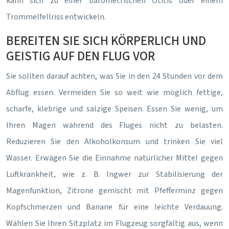
kann sich zu einer barometrischen Otitis oder einem
Trommelfellriss entwickeln.
BEREITEN SIE SICH KÖRPERLICH UND
GEISTIG AUF DEN FLUG VOR
Sie sollten darauf achten, was Sie in den 24 Stunden vor dem
Abflug essen. Vermeiden Sie so weit wie möglich fettige,
scharfe, klebrige und salzige Speisen. Essen Sie wenig, um
Ihren Magen während des Fluges nicht zu belasten.
Reduzieren Sie den Alkoholkonsum und trinken Sie viel
Wasser. Erwägen Sie die Einnahme natürlicher Mittel gegen
Luftkrankheit, wie z. B. Ingwer zur Stabilisierung der
Magenfunktion, Zitrone gemischt mit Pfefferminz gegen
Kopfschmerzen und Banane für eine leichte Verdauung.
Wählen Sie Ihren Sitzplatz im Flugzeug sorgfältig aus, wenn