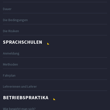
Dauer
Die Bedingungen
Die Risiken
SPRACHSCHULEN
Anmeldung
Methoden
Fahrplan
Lehrerinnen und Lehrer
BETRIEBSPRAKTIKA
Wie bewirbt man sich?