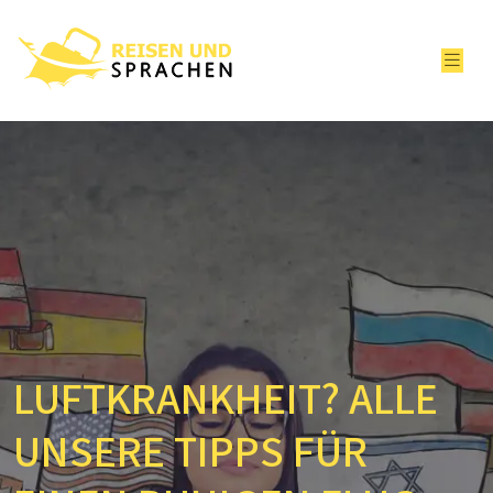
LUFTKRANKHEIT? ALLE
UNSERE TIPPS FÜR