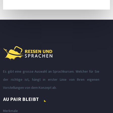
Es gibt eine grosse Auswahl an Sprachkursen. Welcher für Sie
der richtige ist, hängt in erster Linie von Ihren eigenen
Vorstellungen von dem Konzept ab.
AU PAIR BLEIBT
Merkmale