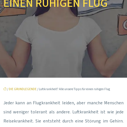
EINEN RUHIGEN FLUG
/
DIE GRUNDLEGENDE
/ Luftkrankheit? Alle unsere Tipps für einen ruhigen Flug
Jeder kann an Flugkrankheit leiden, aber manche Menschen
sind weniger tolerant als andere. Luftkrankheit ist wie jede
Reisekrankheit. Sie entsteht durch eine Störung im Gehirn.