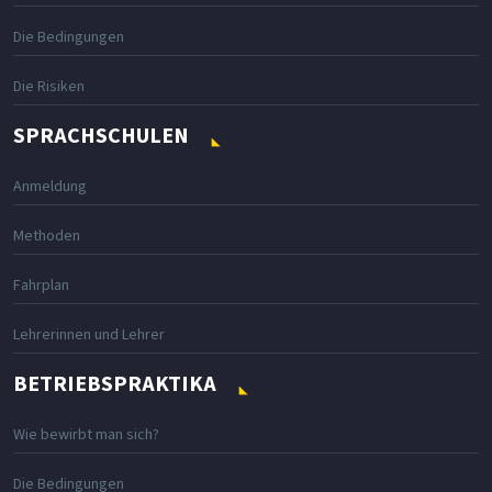
Die Bedingungen
Die Risiken
SPRACHSCHULEN
Anmeldung
Methoden
Fahrplan
Lehrerinnen und Lehrer
BETRIEBSPRAKTIKA
Wie bewirbt man sich?
Die Bedingungen