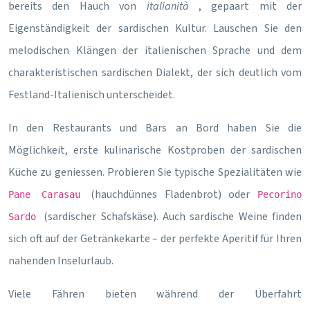
bereits den Hauch von
italianità
, gepaart mit der
Eigenständigkeit der sardischen Kultur. Lauschen Sie den
melodischen Klängen der italienischen Sprache und dem
charakteristischen sardischen Dialekt, der sich deutlich vom
Festland-Italienisch unterscheidet.
In den Restaurants und Bars an Bord haben Sie die
Möglichkeit, erste kulinarische Kostproben der sardischen
Küche zu geniessen. Probieren Sie typische Spezialitäten wie
(hauchdünnes Fladenbrot) oder
Pane Carasau
Pecorino
(sardischer Schafskäse). Auch sardische Weine finden
Sardo
sich oft auf der Getränkekarte – der perfekte Aperitif für Ihren
nahenden Inselurlaub.
Viele Fähren bieten während der Überfahrt