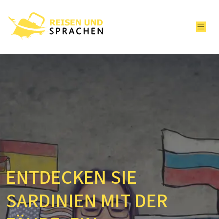
ENTDECKEN SIE
SARDINIEN MIT DER