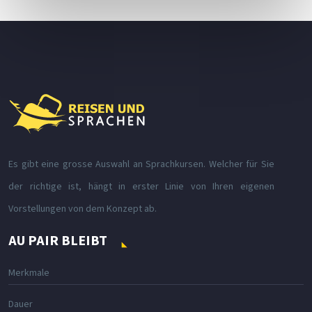
Es gibt eine grosse Auswahl an Sprachkursen. Welcher für Sie
der richtige ist, hängt in erster Linie von Ihren eigenen
Vorstellungen von dem Konzept ab.
AU PAIR BLEIBT
Merkmale
Dauer