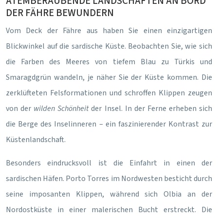
ATEMBERAUBENDE LANDSCHAFTEN AN BORD
DER FÄHRE BEWUNDERN
Vom Deck der Fähre aus haben Sie einen einzigartigen
Blickwinkel auf die sardische Küste. Beobachten Sie, wie sich
die Farben des Meeres von tiefem Blau zu Türkis und
Smaragdgrün wandeln, je näher Sie der Küste kommen. Die
zerklüfteten Felsformationen und schroffen Klippen zeugen
von der
wilden Schönheit
der Insel. In der Ferne erheben sich
die Berge des Inselinneren – ein faszinierender Kontrast zur
Küstenlandschaft.
Besonders eindrucksvoll ist die Einfahrt in einen der
sardischen Häfen. Porto Torres im Nordwesten besticht durch
seine imposanten Klippen, während sich Olbia an der
Nordostküste in einer malerischen Bucht erstreckt. Die