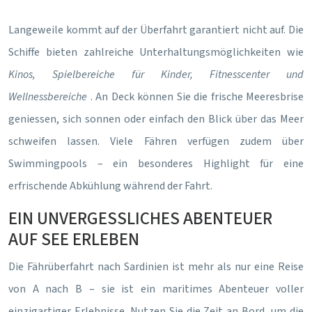
Langeweile kommt auf der Überfahrt garantiert nicht auf. Die
Schiffe bieten zahlreiche Unterhaltungsmöglichkeiten wie
Kinos, Spielbereiche für Kinder, Fitnesscenter und
Wellnessbereiche
. An Deck können Sie die frische Meeresbrise
geniessen, sich sonnen oder einfach den Blick über das Meer
schweifen lassen. Viele Fähren verfügen zudem über
Swimmingpools – ein besonderes Highlight für eine
erfrischende Abkühlung während der Fahrt.
EIN UNVERGESSLICHES ABENTEUER
AUF SEE ERLEBEN
Die Fährüberfahrt nach Sardinien ist mehr als nur eine Reise
von A nach B – sie ist ein maritimes Abenteuer voller
einzigartiger Erlebnisse. Nutzen Sie die Zeit an Bord, um die