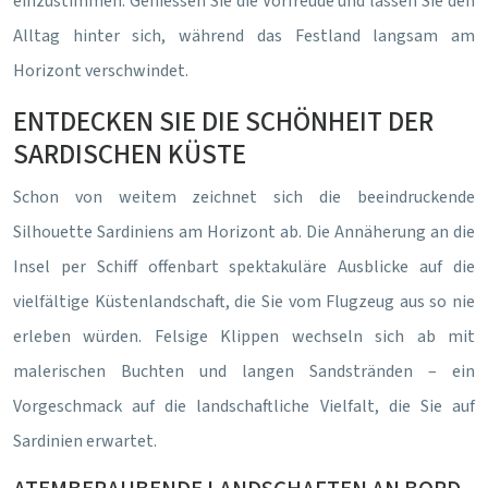
einzustimmen. Geniessen Sie die Vorfreude und lassen Sie den
Alltag hinter sich, während das Festland langsam am
Horizont verschwindet.
ENTDECKEN SIE DIE SCHÖNHEIT DER
SARDISCHEN KÜSTE
Schon von weitem zeichnet sich die beeindruckende
Silhouette Sardiniens am Horizont ab. Die Annäherung an die
Insel per Schiff offenbart spektakuläre Ausblicke auf die
vielfältige Küstenlandschaft, die Sie vom Flugzeug aus so nie
erleben würden. Felsige Klippen wechseln sich ab mit
malerischen Buchten und langen Sandstränden – ein
Vorgeschmack auf die landschaftliche Vielfalt, die Sie auf
Sardinien erwartet.