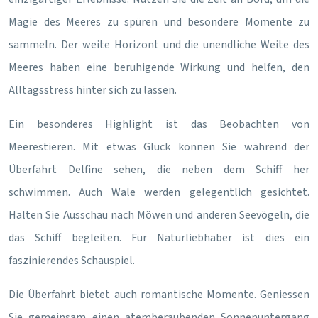
Magie des Meeres zu spüren und besondere Momente zu
sammeln. Der weite Horizont und die unendliche Weite des
Meeres haben eine beruhigende Wirkung und helfen, den
Alltagsstress hinter sich zu lassen.
Ein besonderes Highlight ist das Beobachten von
Meerestieren. Mit etwas Glück können Sie während der
Überfahrt Delfine sehen, die neben dem Schiff her
schwimmen. Auch Wale werden gelegentlich gesichtet.
Halten Sie Ausschau nach Möwen und anderen Seevögeln, die
das Schiff begleiten. Für Naturliebhaber ist dies ein
faszinierendes Schauspiel.
Die Überfahrt bietet auch romantische Momente. Geniessen
Sie gemeinsam einen atemberaubenden Sonnenuntergang