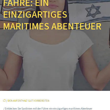
FÄHRE: EIN
EINZIGARTIGES
MARITIMES ABENTEUER
/
DEN AUFENTHALT GUT VORBEREITEN
/ Entdecken Sie Sardinien mit der Fähre: ein einzigartiges maritimes Abenteuer