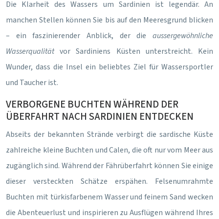
Die Klarheit des Wassers um Sardinien ist legendär. An
manchen Stellen können Sie bis auf den Meeresgrund blicken
– ein faszinierender Anblick, der die
aussergewöhnliche
Wasserqualität
vor Sardiniens Küsten unterstreicht. Kein
Wunder, dass die Insel ein beliebtes Ziel für Wassersportler
und Taucher ist.
VERBORGENE BUCHTEN WÄHREND DER
ÜBERFAHRT NACH SARDINIEN ENTDECKEN
Abseits der bekannten Strände verbirgt die sardische Küste
zahlreiche kleine Buchten und Calen, die oft nur vom Meer aus
zugänglich sind. Während der Fährüberfahrt können Sie einige
dieser versteckten Schätze erspähen. Felsenumrahmte
Buchten mit türkisfarbenem Wasser und feinem Sand wecken
die Abenteuerlust und inspirieren zu Ausflügen während Ihres