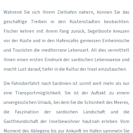
Während Sie sich Ihrem Zielhafen nähern, können Sie das
geschäftige Treiben in den Küstenstädten beobachten.
Fischer kehren mit ihrem Fang zurück, Segelboote kreuzen
vor der Küste und in den Hafencafés geniessen Einheimische
und Touristen die mediterrane Lebensart. All dies vermittelt
Ihnen einen ersten Eindruck der sardischen Lebensweise und
macht Lust darauf, tiefer in die Kultur der Insel einzutauchen.
Die Fährüberfahrt nach Sardinien ist somit weit mehr als nur
eine Transportmöglichkeit. Sie ist der Auftakt zu einem
unvergesslichen Urlaub, bei dem Sie die Schönheit des Meeres,
die Faszination der sardischen Landschaft und die
Gastfreundschaft der Inselbewohner hautnah erleben. Vom
Moment des Ablegens bis zur Ankunft im Hafen sammeln Sie