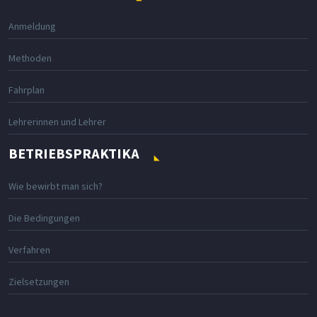
Anmeldung
Methoden
Fahrplan
Lehrerinnen und Lehrer
BETRIEBSPRAKTIKA
Wie bewirbt man sich?
Die Bedingungen
Verfahren
Zielsetzungen