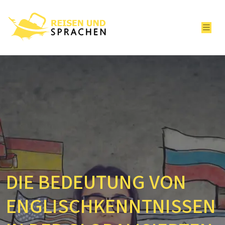
DIE BEDEUTUNG VON
ENGLISCHKENNTNISSEN