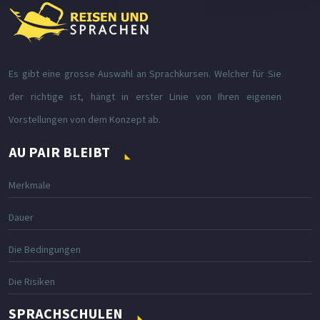
Es gibt eine grosse Auswahl an Sprachkursen. Welcher für Sie
der richtige ist, hängt in erster Linie von Ihren eigenen
Vorstellungen von dem Konzept ab.
AU PAIR BLEIBT
Merkmale
Dauer
Die Bedingungen
Die Risiken
SPRACHSCHULEN