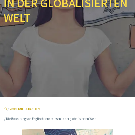
IN DER GLOBALISIERTEN
WELT
/
MODERNE SPRACHEN
/ Die Bedeutung von Englischkenntnissen in der globalisierten Welt