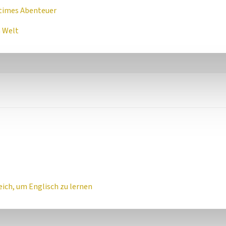
ritimes Abenteuer
n Welt
eich, um Englisch zu lernen