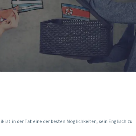
k ist in der Tat eine der besten Möglichkeiten, sein Englisch zu