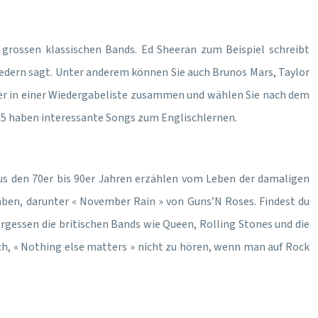
r grossen klassischen Bands. Ed Sheeran zum Beispiel schreibt
 Liedern sagt. Unter anderem können Sie auch Brunos Mars, Taylor
ieder in einer Wiedergabeliste zusammen und wählen Sie nach dem
ron 5 haben interessante Songs zum Englischlernen.
aus den 70er bis 90er Jahren erzählen vom Leben der damaligen
aben, darunter « November Rain » von Guns’N Roses. Findest du
ergessen die britischen Bands wie Queen, Rolling Stones und die
ch, « Nothing else matters » nicht zu hören, wenn man auf Rock