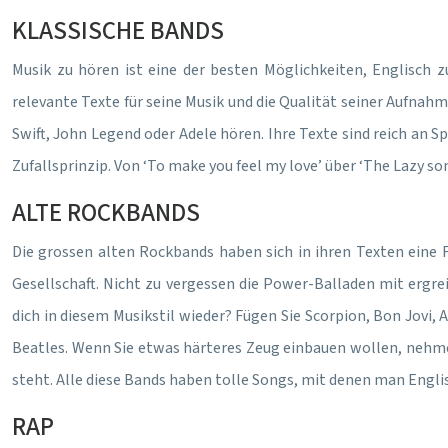
KLASSISCHE BANDS
Musik zu hören ist eine der besten Möglichkeiten, Englisch z
relevante Texte für seine Musik und die Qualität seiner Aufnahm
Swift, John Legend oder Adele hören. Ihre Texte sind reich an 
Zufallsprinzip. Von ‘To make you feel my love’ über ‘The Lazy so
ALTE ROCKBANDS
Die grossen alten Rockbands haben sich in ihren Texten eine 
Gesellschaft. Nicht zu vergessen die Power-Balladen mit ergr
dich in diesem Musikstil wieder? Fügen Sie Scorpion, Bon Jovi,
Beatles. Wenn Sie etwas härteres Zeug einbauen wollen, nehmen
steht. Alle diese Bands haben tolle Songs, mit denen man Engli
RAP