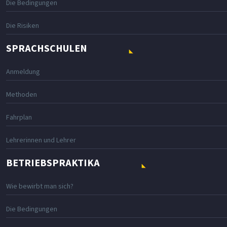
Die Bedingungen
Die Risiken
SPRACHSCHULEN
Anmeldung
Methoden
Fahrplan
Lehrerinnen und Lehrer
BETRIEBSPRAKTIKA
Wie bewirbt man sich?
Die Bedingungen