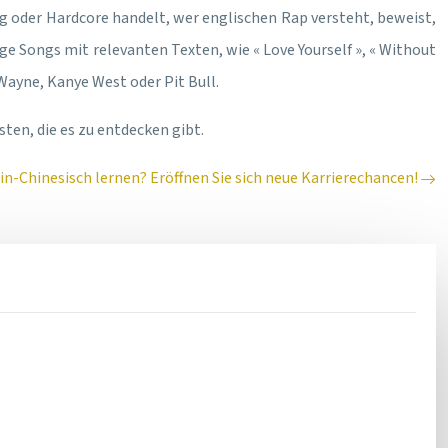
g oder Hardcore handelt, wer englischen Rap versteht, beweist,
ige Songs mit relevanten Texten, wie « Love Yourself », « Without
 Wayne, Kanye West oder Pit Bull.
ten, die es zu entdecken gibt.
-Chinesisch lernen? Eröffnen Sie sich neue Karrierechancen!