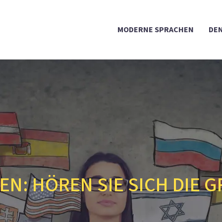
MODERNE SPRACHEN
DEN
EN: HÖREN SIE SICH DIE 