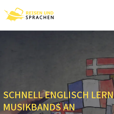
SCHNELL ENGLISCH LERN
MUSIKBANDS AN