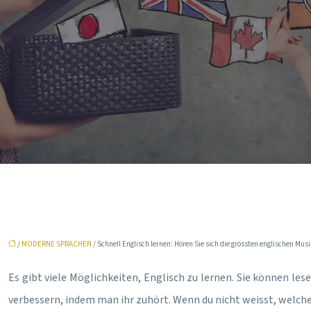
/
MODERNE SPRACHEN
/ Schnell Englisch lernen: Hören Sie sich die grössten englischen Mu
Es gibt viele Möglichkeiten, Englisch zu lernen. Sie können les
verbessern, indem man ihr zuhört. Wenn du nicht weisst, welche 