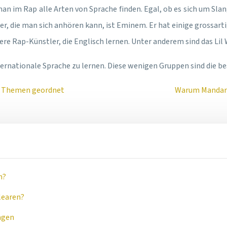
 im Rap alle Arten von Sprache finden. Egal, ob es sich um Slan
per, die man sich anhören kann, ist Eminem. Er hat einige grossart
dere Rap-Künstler, die Englisch lernen. Unter anderem sind das Lil
ternationale Sprache zu lernen. Diese wenigen Gruppen sind die bes
ch Themen geordnet
Warum Mandarin
n?
learen?
ägen