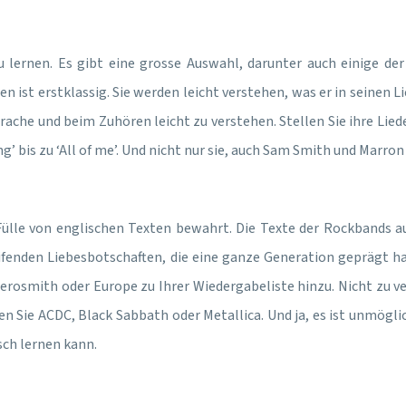
u lernen. Es gibt eine grosse Auswahl, darunter auch einige de
en ist erstklassig. Sie werden leicht verstehen, was er in seinen
Sprache und beim Zuhören leicht zu verstehen. Stellen Sie ihre L
ng’ bis zu ‘All of me’. Und nicht nur sie, auch Sam Smith und Mar
Fülle von englischen Texten bewahrt. Die Texte der Rockbands 
eifenden Liebesbotschaften, die eine ganze Generation geprägt h
 Aerosmith oder Europe zu Ihrer Wiedergabeliste hinzu. Nicht zu v
 Sie ACDC, Black Sabbath oder Metallica. Und ja, es ist unmögli
sch lernen kann.