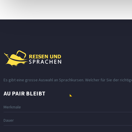
Es gibt eine grosse Auswahl an Sprachkursen. Welcher für Sie der richtig
AU PAIR BLEIBT
Merkmale
Dauer