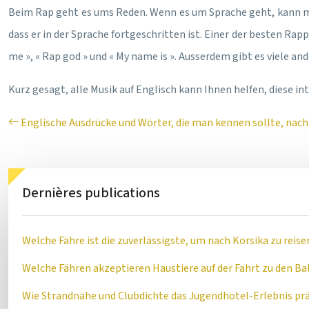
Beim Rap geht es ums Reden. Wenn es um Sprache geht, kann man
dass er in der Sprache fortgeschritten ist. Einer der besten Rap
me », « Rap god » und « My name is ». Ausserdem gibt es viele an
Kurz gesagt, alle Musik auf Englisch kann Ihnen helfen, diese in
Englische Ausdrücke und Wörter, die man kennen sollte, na
Dernières publications
Welche Fähre ist die zuverlässigste, um nach Korsika zu reise
Welche Fähren akzeptieren Haustiere auf der Fahrt zu den Ba
Wie Strandnähe und Clubdichte das Jugendhotel-Erlebnis pr