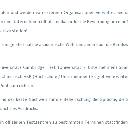
len und werden von externen Organisationen verwaltet. Sie sind
 und Unternehmen oft als Indikator für die Bewerbung um eine St
is zu stellen!
n einige eher auf die akademische Welt und andere auf die Berufsw
iversität)
Cambridge Test (Universität / Unternehmen)
Span
)
Chinesisch
HSK (Hochschule / Unternehmen)
Es gibt viele weiter
 Publikum richten.
 der beste Nachweis für die Beherrschung der Sprache, die Sie
slich des Ausdrucks.
 in offiziellen Testzentren zu bestimmten Terminen stattfinden.