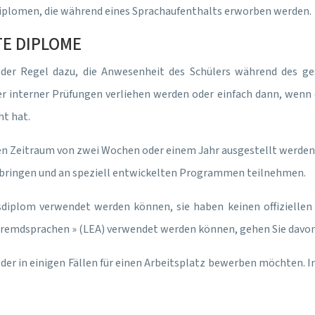
on Diplomen, die während eines Sprachaufenthalts erworben werden.
E DIPLOME
 der Regel dazu, die Anwesenheit des Schülers während des g
r interner Prüfungen verliehen werden oder einfach dann, wenn 
ht hat.
en Zeitraum von zwei Wochen oder einem Jahr ausgestellt werden. 
rbringen und an speziell entwickelten Programmen teilnehmen.
sdiplom verwendet werden können, sie haben keinen offiziellen 
remdsprachen » (LEA) verwendet werden können, gehen Sie davon 
 oder in einigen Fällen für einen Arbeitsplatz bewerben möchten. 