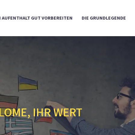
 AUFENTHALT GUT VORBEREITEN
DIE GRUNDLEGENDE
LOME, IHR WERT