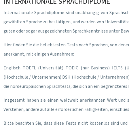
INTERNATIONALE SPRACHDIPLOME
Internationale Sprachdiplome sind unabhängig von Sprachschu
gewählten Sprache zu bestätigen, und werden von Universitäten
guten oder sogar ausgezeichneten Sprachkenntnisse unter Bewe
Hier finden Sie die beliebtesten Tests nach Sprachen, von dene
anerkannt, mit einigen Ausnahmen:
Englisch
TOEFL (Universität)
TOEIC (nur Business)
IELTS (Un
(Hochschule / Unternehmen)
DSH (Hochschule / Unternehmen
die nordeuropäischen Sprachtests, die sich an ein begrenzteres
Insgesamt haben sie einen weltweit anerkannten Wert und sind
Verstehen, andere auf alle erforderlichen Fähigkeiten, einschlies
Bitte beachten Sie, dass diese Tests nicht kostenlos sind und