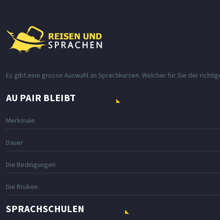
Es gibt eine grosse Auswahl an Sprachkursen. Welcher für Sie der richtig
AU PAIR BLEIBT
Merkmale
Dauer
Die Bedingungen
Die Risiken
SPRACHSCHULEN