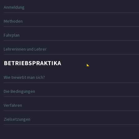
Anmeldung
Methoden
Fahrplan
Lehrerinnen und Lehrer
BETRIEBSPRAKTIKA
Wie bewirbt man sich?
Die Bedingungen
Verfahren
Zielsetzungen