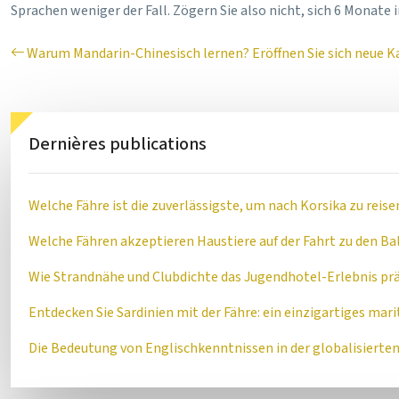
Sprachen weniger der Fall. Zögern Sie also nicht, sich 6 Monate 
Warum Mandarin-Chinesisch lernen? Eröffnen Sie sich neue K
Dernières publications
Welche Fähre ist die zuverlässigste, um nach Korsika zu reise
Welche Fähren akzeptieren Haustiere auf der Fahrt zu den Ba
Wie Strandnähe und Clubdichte das Jugendhotel-Erlebnis pr
Entdecken Sie Sardinien mit der Fähre: ein einzigartiges ma
Die Bedeutung von Englischkenntnissen in der globalisierte