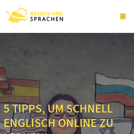
5 TIPPS, UM SCHNELL
ENGLISCH ONLINE ZU