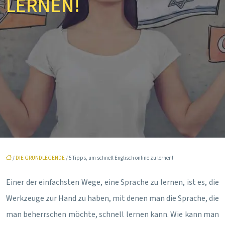
LERNEN!
/
DIE GRUNDLEGENDE
/ 5 Tipps, um schnell Englisch online zu lernen!
Einer der einfachsten Wege, eine Sprache zu lernen, ist es, die
Werkzeuge zur Hand zu haben, mit denen man die Sprache, die
man beherrschen möchte, schnell lernen kann. Wie kann man