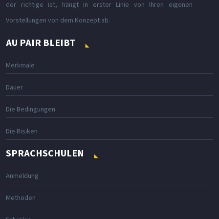
der richtige ist, hängt in erster Linie von Ihren eigenen
Vorstellungen von dem Konzept ab.
AU PAIR BLEIBT
Merkmale
Dauer
Die Bedingungen
Die Risiken
SPRACHSCHULEN
Anmeldung
Methoden