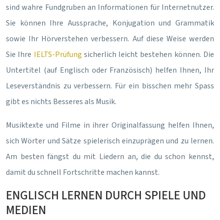
sind wahre Fundgruben an Informationen für Internetnutzer.
Sie können Ihre Aussprache, Konjugation und Grammatik
sowie Ihr Hörverstehen verbessern. Auf diese Weise werden
Sie Ihre
IELTS-Prüfung
sicherlich leicht bestehen können. Die
Untertitel (auf Englisch oder Französisch) helfen Ihnen, Ihr
Leseverständnis zu verbessern. Für ein bisschen mehr Spass
gibt es nichts Besseres als Musik.
Musiktexte und Filme in ihrer Originalfassung helfen Ihnen,
sich Wörter und Sätze spielerisch einzuprägen und zu lernen.
Am besten fängst du mit Liedern an, die du schon kennst,
damit du schnell Fortschritte machen kannst.
ENGLISCH LERNEN DURCH SPIELE UND
MEDIEN