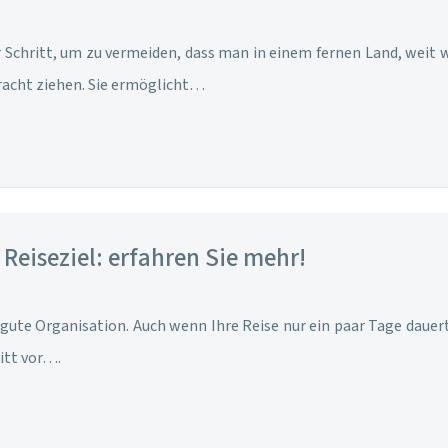
r Schritt, um zu vermeiden, dass man in einem fernen Land, weit 
tracht ziehen. Sie ermöglicht…
Reiseziel: erfahren Sie mehr!
gute Organisation. Auch wenn Ihre Reise nur ein paar Tage dauert,
itt vor….