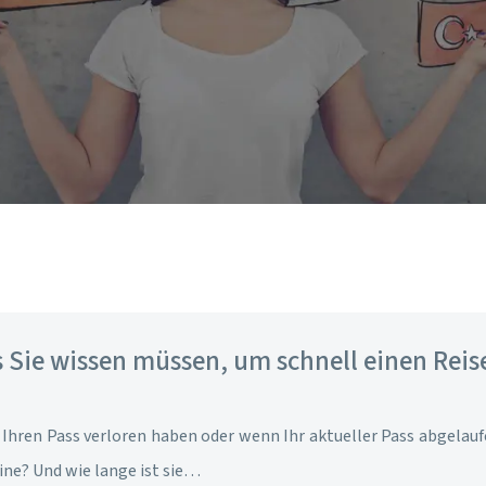
as Sie wissen müssen, um schnell einen Re
 Ihren Pass verloren haben oder wenn Ihr aktueller Pass abgelau
ne? Und wie lange ist sie…