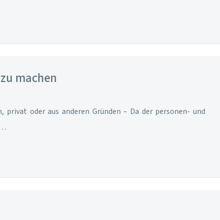
h zu machen
h, privat oder aus anderen Gründen – Da der personen- und
e…