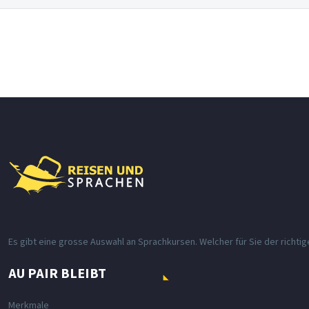
Es gibt eine grosse Auswahl an Sprachkursen. Welcher für Sie der richtig
AU PAIR BLEIBT
Merkmale