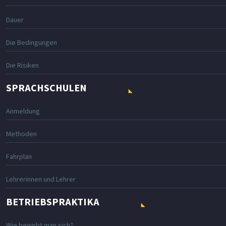
Dauer
Die Bedingungen
Die Risiken
SPRACHSCHULEN
Anmeldung
Methoden
Fahrplan
Lehrerinnen und Lehrer
BETRIEBSPRAKTIKA
Wie bewirbt man sich?