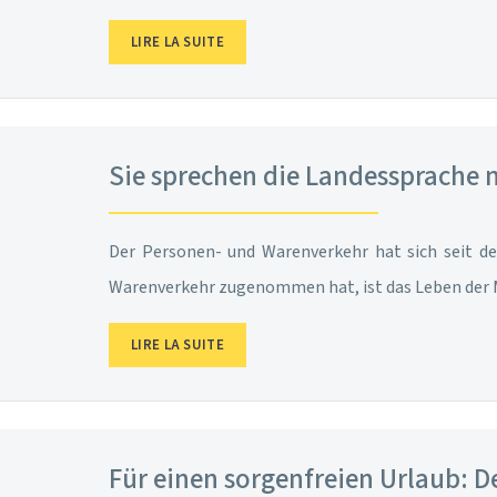
LIRE LA SUITE
Sie sprechen die Landessprache n
Der Personen- und Warenverkehr hat sich seit d
Warenverkehr zugenommen hat, ist das Leben der 
LIRE LA SUITE
Für einen sorgenfreien Urlaub: D