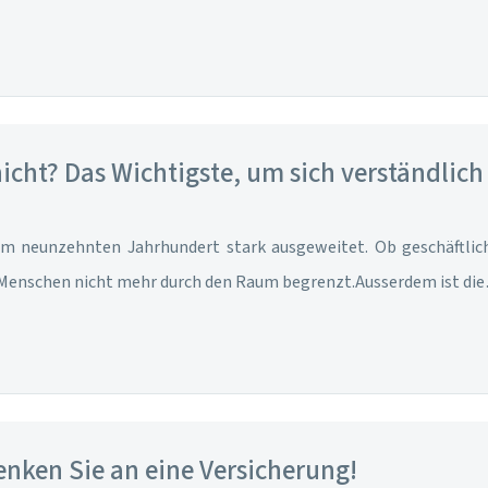
icht? Das Wichtigste, um sich verständlic
em neunzehnten Jahrhundert stark ausgeweitet. Ob geschäftlic
Menschen nicht mehr durch den Raum begrenzt.Ausserdem ist di
enken Sie an eine Versicherung!